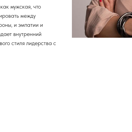
как мужская, что
ировать между
роны, и эмпатии и
здает внутренний
вого стиля лидерства с