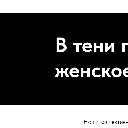
В тени 
женское
Наши коллективн