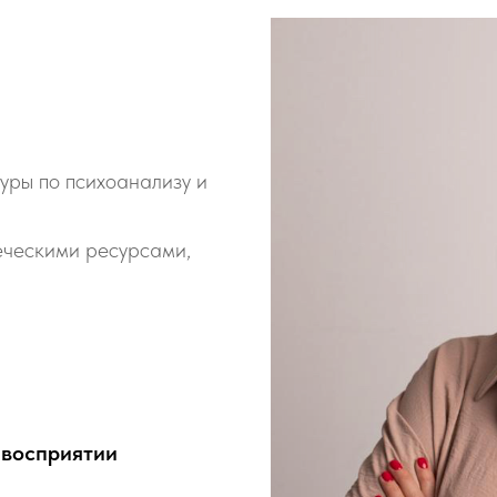
уры по психоанализу и
еческими ресурсами,
 восприятии