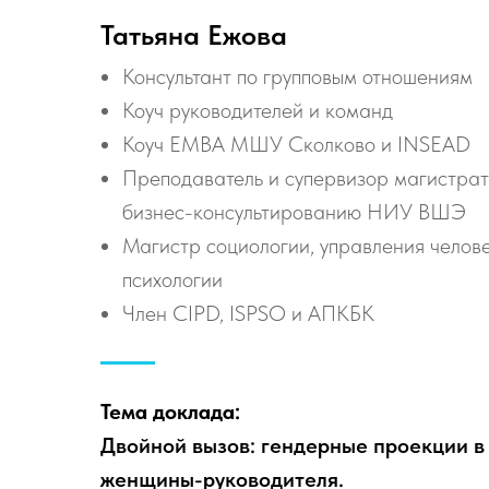
Татьяна Ежова
Консультант по групповым отношениям
Коуч руководителей и команд
Коуч EMBA МШУ Сколково и INSEAD
Преподаватель и супервизор магистрат
бизнес-консультированию НИУ ВШЭ
Магистр социологии, управления челов
психологии
Член CIPD, ISPSO и АПКБК
Тема доклада:
Двойной вызов: гендерные проекции в
женщины-руководителя.