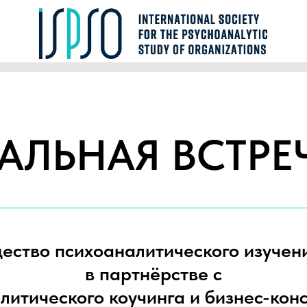
АЛЬНАЯ ВСТРЕЧ
ство психоаналитического изучени
в партнёрстве с
итического коучинга и бизнес-конс